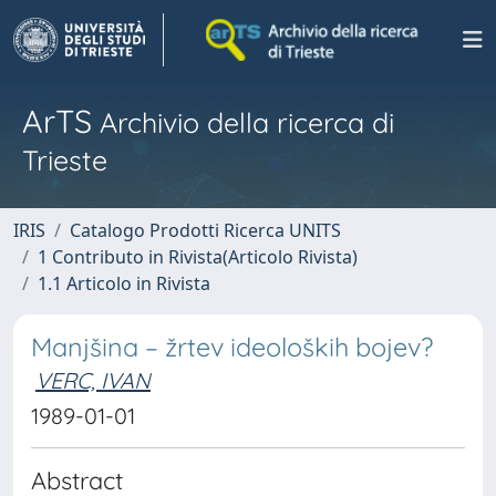
ArTS
Archivio della ricerca di
Trieste
IRIS
Catalogo Prodotti Ricerca UNITS
1 Contributo in Rivista(Articolo Rivista)
1.1 Articolo in Rivista
Manjšina – žrtev ideoloških bojev?
VERC, IVAN
1989-01-01
Abstract