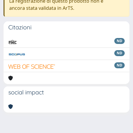
La registrazione di questo prodotto non è
ancora stata validata in ArTS.
Citazioni
ND
ND
ND
social impact