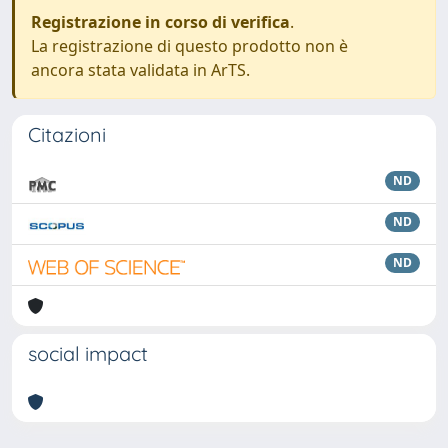
Registrazione in corso di verifica
.
La registrazione di questo prodotto non è
ancora stata validata in ArTS.
Citazioni
ND
ND
ND
social impact