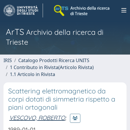
ArTS
Archivio della ricerca di
Trieste
IRIS
Catalogo Prodotti Ricerca UNITS
1 Contributo in Rivista(Articolo Rivista)
1.1 Articolo in Rivista
Scattering elettromagnetico da
corpi dotati di simmetria rispetto a
piani ortogonali
VESCOVO, ROBERTO
;
1989-01-01