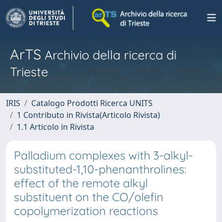
ArTS
Archivio della ricerca di
Trieste
IRIS
Catalogo Prodotti Ricerca UNITS
1 Contributo in Rivista(Articolo Rivista)
1.1 Articolo in Rivista
Palladium complexes with 3-alkyl-
substituted-1,10-phenanthrolines:
effect of the remote alkyl
substituent on the CO/olefin
copolymerization reactions