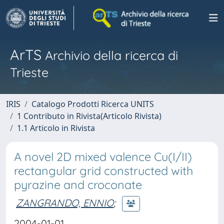
ArTS
Archivio della ricerca di
Trieste
IRIS
Catalogo Prodotti Ricerca UNITS
1 Contributo in Rivista(Articolo Rivista)
1.1 Articolo in Rivista
A novel 2D mixed valence Cu(I/II)
rectangular grid constructed with
pyrazine and croconate
ZANGRANDO, ENNIO
;
2004-01-01