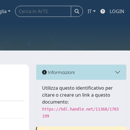
glia
IT
LOGIN
Informazioni
Utilizza questo identificativo per
citare o creare un link a questo
documento:
https://hdl.handle.net/11368/1703
199