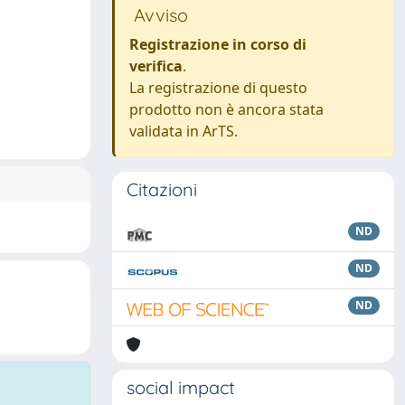
Avviso
Registrazione in corso di
verifica
.
La registrazione di questo
prodotto non è ancora stata
validata in ArTS.
Citazioni
ND
ND
ND
social impact