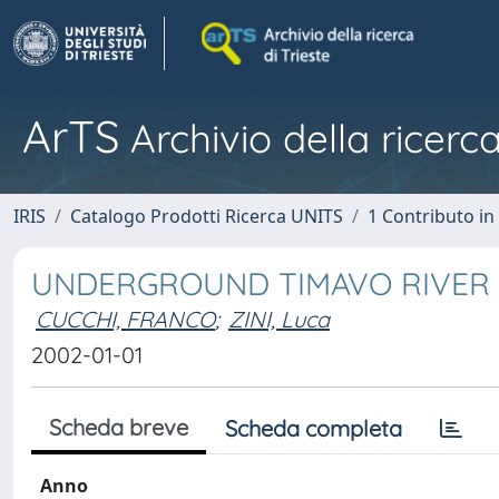
ArTS
Archivio della ricerca
IRIS
Catalogo Prodotti Ricerca UNITS
1 Contributo in 
UNDERGROUND TIMAVO RIVER 
CUCCHI, FRANCO
;
ZINI, Luca
2002-01-01
Scheda breve
Scheda completa
Anno