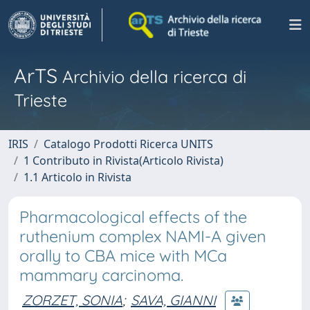
ArTS
Archivio della ricerca di
Trieste
IRIS
Catalogo Prodotti Ricerca UNITS
1 Contributo in Rivista(Articolo Rivista)
1.1 Articolo in Rivista
Pharmacological effects of the
ruthenium complex NAMI-A given
orally to CBA mice with MCa
mammary carcinoma.
ZORZET, SONIA
;
SAVA, GIANNI