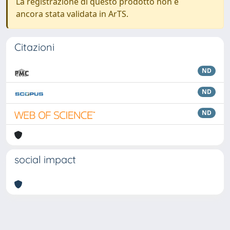
La registrazione di questo prodotto non è
ancora stata validata in ArTS.
Citazioni
ND
ND
ND
social impact