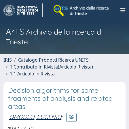
ArTS
Archivio della ricerca di
Trieste
IRIS
Catalogo Prodotti Ricerca UNITS
1 Contributo in Rivista(Articolo Rivista)
1.1 Articolo in Rivista
Decision algorithms for some
fragments of analysis and related
areas
OMODEO, EUGENIO
;
1987-01-01