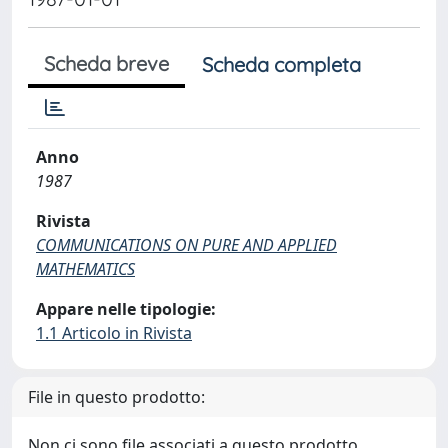
Scheda breve
Scheda completa
Anno
1987
Rivista
COMMUNICATIONS ON PURE AND APPLIED
MATHEMATICS
Appare nelle tipologie:
1.1 Articolo in Rivista
File in questo prodotto:
Non ci sono file associati a questo prodotto.