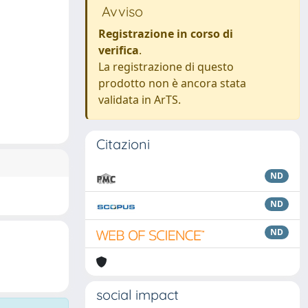
Avviso
Registrazione in corso di
verifica
.
La registrazione di questo
prodotto non è ancora stata
validata in ArTS.
Citazioni
ND
ND
ND
social impact