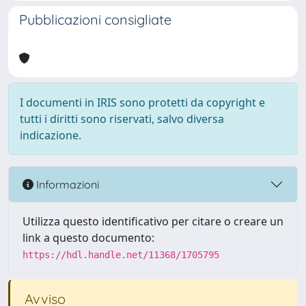
Pubblicazioni consigliate
I documenti in IRIS sono protetti da copyright e
tutti i diritti sono riservati, salvo diversa
indicazione.
Informazioni
Utilizza questo identificativo per citare o creare un
link a questo documento:
https://hdl.handle.net/11368/1705795
Avviso