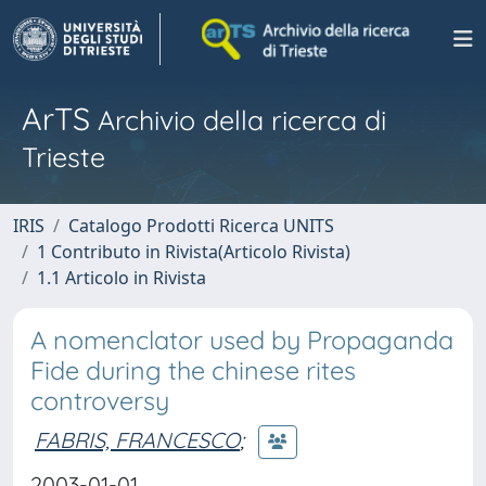
ArTS
Archivio della ricerca di
Trieste
IRIS
Catalogo Prodotti Ricerca UNITS
1 Contributo in Rivista(Articolo Rivista)
1.1 Articolo in Rivista
A nomenclator used by Propaganda
Fide during the chinese rites
controversy
FABRIS, FRANCESCO
;
2003-01-01