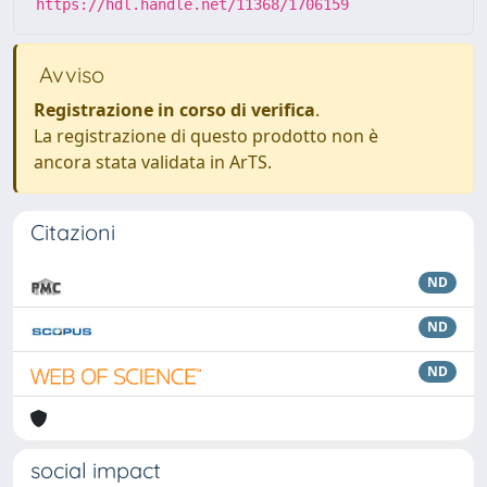
https://hdl.handle.net/11368/1706159
Avviso
Registrazione in corso di verifica
.
La registrazione di questo prodotto non è
ancora stata validata in ArTS.
Citazioni
ND
ND
ND
social impact