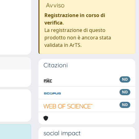
Avviso
Registrazione in corso di
verifica
.
La registrazione di questo
prodotto non è ancora stata
validata in ArTS.
Citazioni
ND
ND
ND
social impact