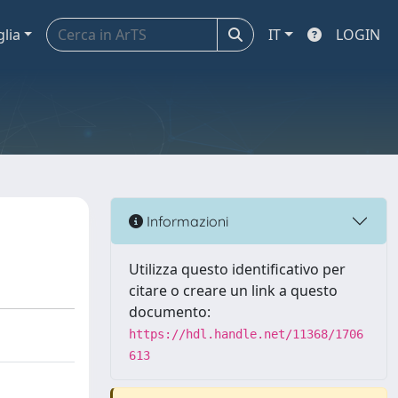
glia
IT
LOGIN
Informazioni
Utilizza questo identificativo per
citare o creare un link a questo
documento:
https://hdl.handle.net/11368/1706
613