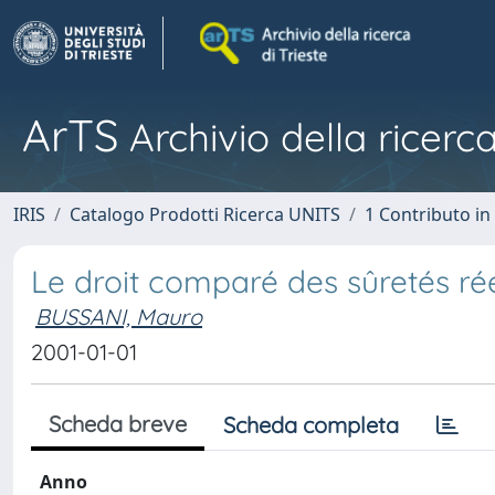
ArTS
Archivio della ricerca
IRIS
Catalogo Prodotti Ricerca UNITS
1 Contributo in 
Le droit comparé des sûretés rée
BUSSANI, Mauro
2001-01-01
Scheda breve
Scheda completa
Anno