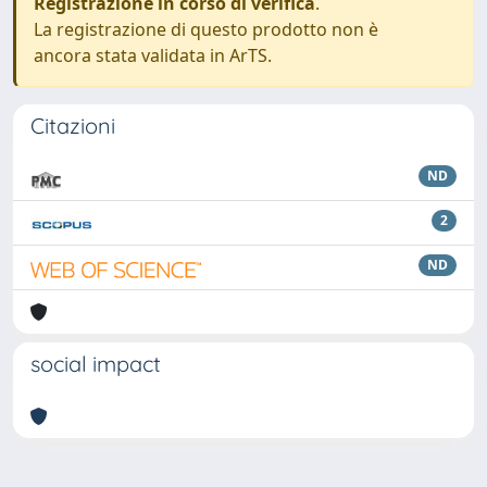
Registrazione in corso di verifica
.
La registrazione di questo prodotto non è
ancora stata validata in ArTS.
Citazioni
ND
2
ND
social impact