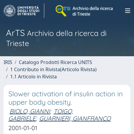
ArTS
Archivio della ricerca di
Trieste
IRIS
Catalogo Prodotti Ricerca UNITS
1 Contributo in Rivista(Articolo Rivista)
1.1 Articolo in Rivista
Slower activation of insulin action in
upper body obesity.
BIOLO, GIANNI
;
TOIGO,
GABRIELE
;
GUARNIERI, GIANFRANCO
2001-01-01