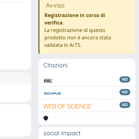
Avviso
Registrazione in corso di
verifica
.
La registrazione di questo
prodotto non è ancora stata
validata in ArTS.
Citazioni
ND
ND
ND
social impact