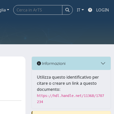
glia
IT
LOGIN
Informazioni
Utilizza questo identificativo per
citare o creare un link a questo
documento:
https://hdl.handle.net/11368/1707
234