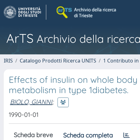
ArTS
Archivio della ricerca
IRIS
Catalogo Prodotti Ricerca UNITS
1 Contributo in 
Effects of insulin on whole bod
metabolism in type 1diabetes.
BIOLO, GIANNI
;
1990-01-01
Scheda breve
Scheda completa