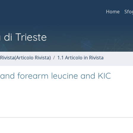
Home
Sfo
 di Trieste
Rivista(Articolo Rivista)
1.1 Articolo in Rivista
y and forearm leucine and KIC