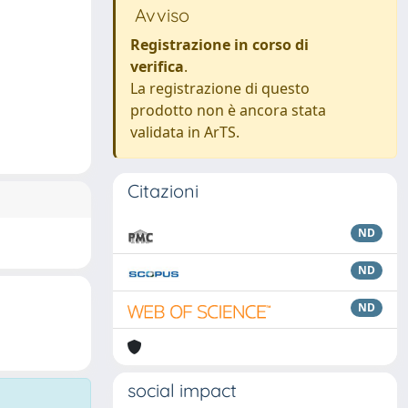
Avviso
Registrazione in corso di
verifica
.
La registrazione di questo
prodotto non è ancora stata
validata in ArTS.
Citazioni
ND
ND
ND
social impact