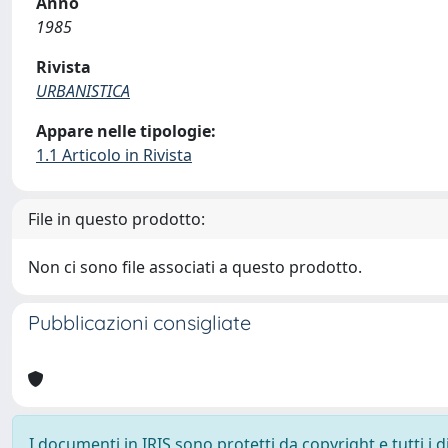
Anno
1985
Rivista
URBANISTICA
Appare nelle tipologie:
1.1 Articolo in Rivista
File in questo prodotto:
Non ci sono file associati a questo prodotto.
Pubblicazioni consigliate
I documenti in IRIS sono protetti da copyright e tutti i di