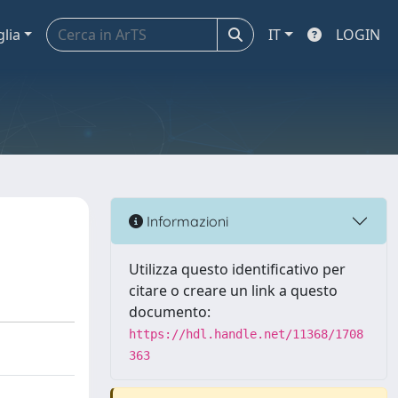
glia
IT
LOGIN
Informazioni
Utilizza questo identificativo per
citare o creare un link a questo
documento:
https://hdl.handle.net/11368/1708
363