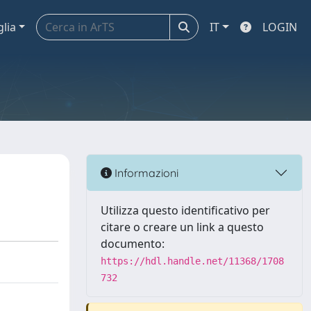
glia
IT
LOGIN
Informazioni
Utilizza questo identificativo per
citare o creare un link a questo
documento:
https://hdl.handle.net/11368/1708
732