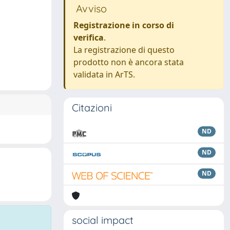
Avviso
Registrazione in corso di
verifica
.
La registrazione di questo
prodotto non è ancora stata
validata in ArTS.
Citazioni
ND
ND
ND
social impact