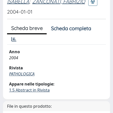
ISABELLA
;
ZANCONATI, FABRIZIO
2004-01-01
Scheda breve
Scheda completa
Anno
2004
Rivista
PATHOLOGICA
Appare nelle tipologie:
1.5 Abstract in Rivista
File in questo prodotto: