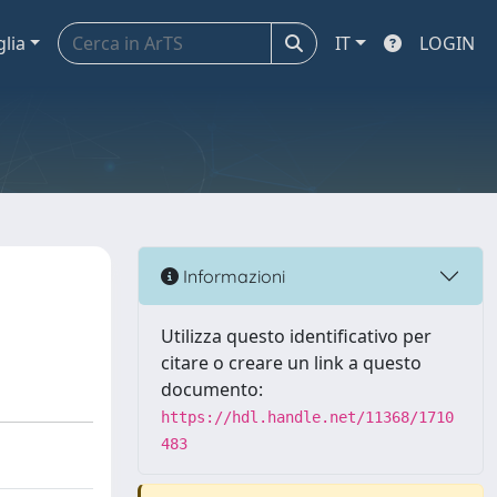
glia
IT
LOGIN
Informazioni
Utilizza questo identificativo per
citare o creare un link a questo
documento:
https://hdl.handle.net/11368/1710
483