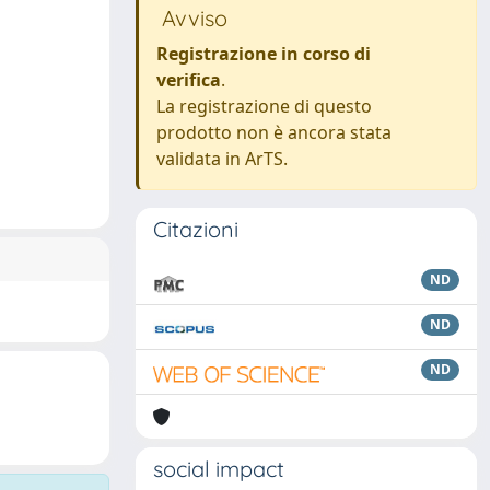
Avviso
Registrazione in corso di
verifica
.
La registrazione di questo
prodotto non è ancora stata
validata in ArTS.
Citazioni
ND
ND
ND
social impact