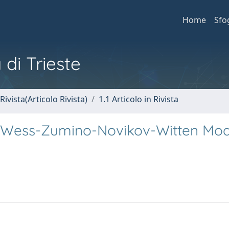
Home
Sfo
 di Trieste
Rivista(Articolo Rivista)
1.1 Articolo in Rivista
l Wess-Zumino-Novikov-Witten Mod