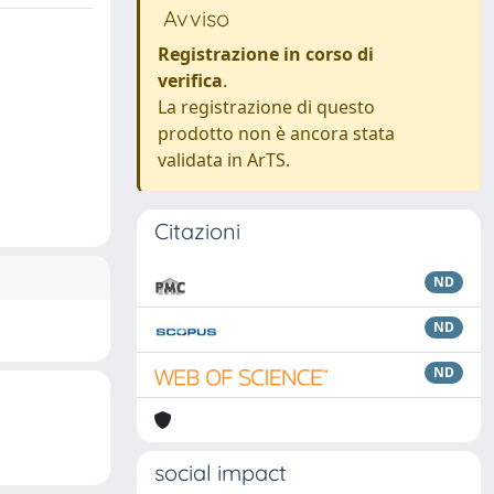
Avviso
Registrazione in corso di
verifica
.
La registrazione di questo
prodotto non è ancora stata
validata in ArTS.
Citazioni
ND
ND
ND
social impact