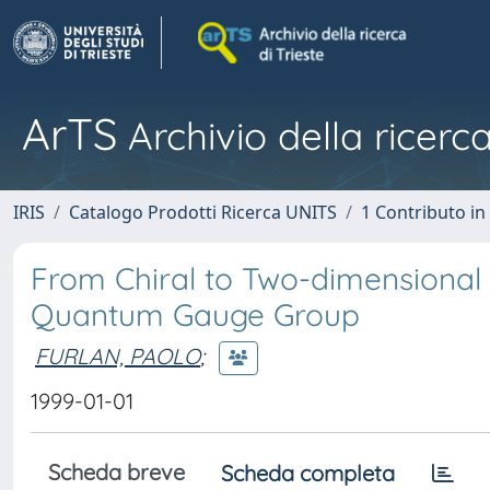
ArTS
Archivio della ricerca
IRIS
Catalogo Prodotti Ricerca UNITS
1 Contributo in 
From Chiral to Two-dimensiona
Quantum Gauge Group
FURLAN, PAOLO
;
1999-01-01
Scheda breve
Scheda completa