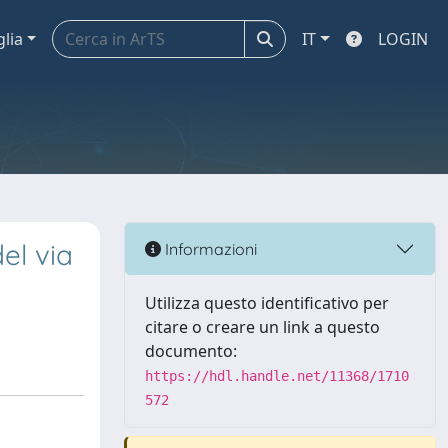
glia
IT
LOGIN
el via
Informazioni
Utilizza questo identificativo per
citare o creare un link a questo
documento:
https://hdl.handle.net/11368/1710
572