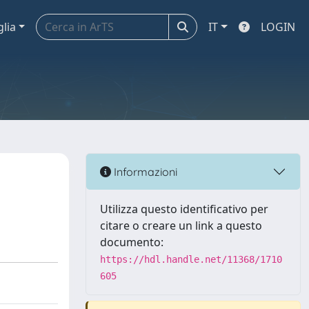
glia
IT
LOGIN
Informazioni
Utilizza questo identificativo per
citare o creare un link a questo
documento:
https://hdl.handle.net/11368/1710
605