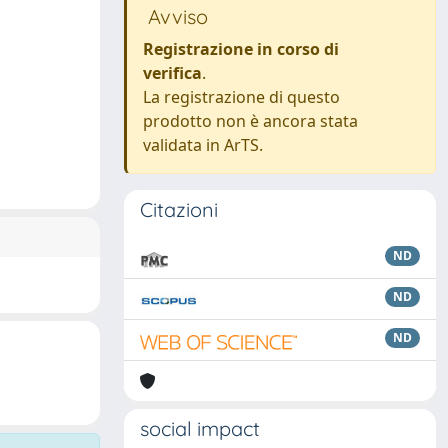
Avviso
Registrazione in corso di
verifica
.
La registrazione di questo
prodotto non è ancora stata
validata in ArTS.
Citazioni
ND
ND
ND
social impact