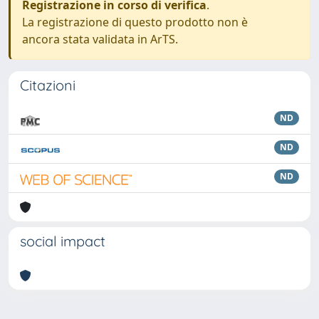
Registrazione in corso di verifica
.
La registrazione di questo prodotto non è
ancora stata validata in ArTS.
Citazioni
ND
ND
ND
social impact