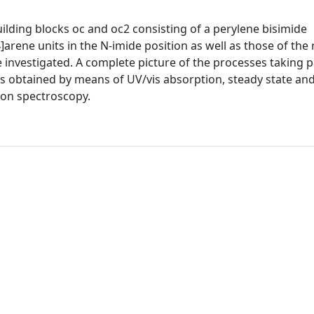
lding blocks oc and oc2 consisting of a perylene bisimide
arene units in the N-imide position as well as those of the
investigated. A complete picture of the processes taking p
as obtained by means of UV/vis absorption, steady state and
ion spectroscopy.