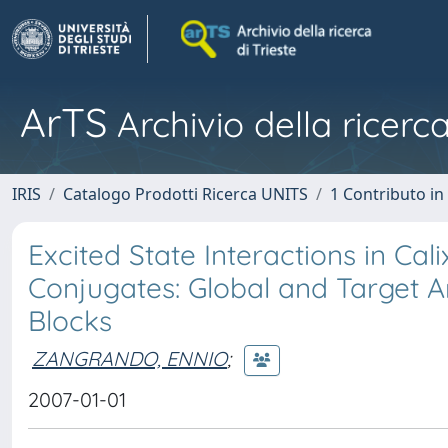
ArTS
Archivio della ricerca
IRIS
Catalogo Prodotti Ricerca UNITS
1 Contributo in 
Excited State Interactions in Ca
Conjugates: Global and Target A
Blocks
ZANGRANDO, ENNIO
;
2007-01-01