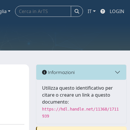
glia
IT
LOGIN
Informazioni
Utilizza questo identificativo per
citare o creare un link a questo
documento:
https://hdl.handle.net/11368/1711
939