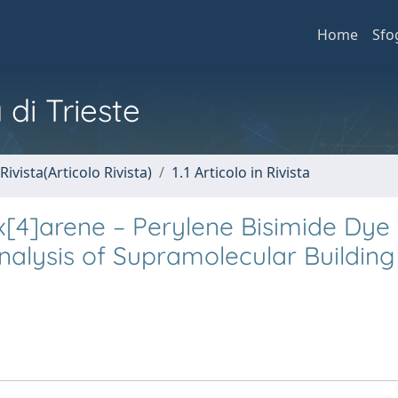
Home
Sfo
 di Trieste
Rivista(Articolo Rivista)
1.1 Articolo in Rivista
lix[4]arene – Perylene Bisimide Dye
nalysis of Supramolecular Building