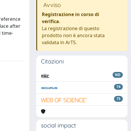
Avviso
Registrazione in corso di
 reference
verifica
.
lace after
La registrazione di questo
 time-
prodotto non è ancora stata
validata in ArTS.
Citazioni
ND
74
75
social impact