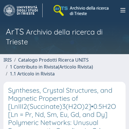
ArTS
Archivio della ricerca di
Trieste
IRIS
Catalogo Prodotti Ricerca UNITS
1 Contributo in Rivista(Articolo Rivista)
1.1 Articolo in Rivista
Syntheses, Crystal Structures, and
Magnetic Properties of
[LnIII2(Succinate)3(H2O)2]•0.5H2O
[Ln = Pr, Nd, Sm, Eu, Gd, and Dy]
Polymeric Networks: Unusual