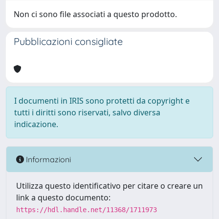
Non ci sono file associati a questo prodotto.
Pubblicazioni consigliate
I documenti in IRIS sono protetti da copyright e
tutti i diritti sono riservati, salvo diversa
indicazione.
Informazioni
Utilizza questo identificativo per citare o creare un
link a questo documento:
https://hdl.handle.net/11368/1711973