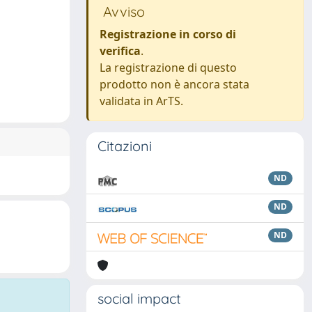
Avviso
Registrazione in corso di
verifica
.
La registrazione di questo
prodotto non è ancora stata
validata in ArTS.
Citazioni
ND
ND
ND
social impact