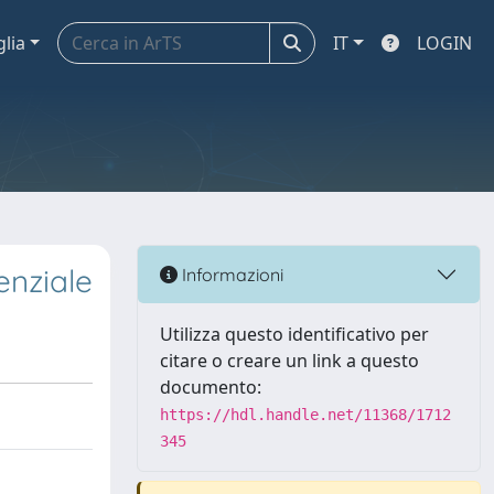
glia
IT
LOGIN
enziale
Informazioni
Utilizza questo identificativo per
citare o creare un link a questo
documento:
https://hdl.handle.net/11368/1712
345