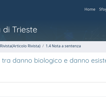
Home
Sfo
 di Trieste
Rivista(Articolo Rivista)
1.4 Nota a sentenza
ti tra danno biologico e danno esist