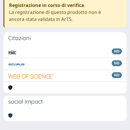
Registrazione in corso di verifica
.
La registrazione di questo prodotto non è
ancora stata validata in ArTS.
Citazioni
ND
ND
ND
social impact