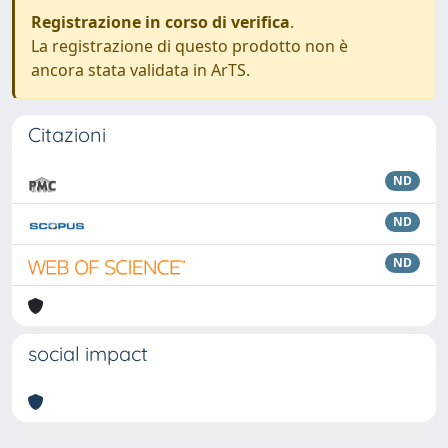
Registrazione in corso di verifica
.
La registrazione di questo prodotto non è
ancora stata validata in ArTS.
Citazioni
ND
ND
ND
social impact