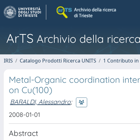
ArTS
Archivio della ricerca
IRIS
Catalogo Prodotti Ricerca UNITS
1 Contributo in 
Metal-Organic coordination inte
on Cu(100)
BARALDI, Alessandro
;
2008-01-01
Abstract