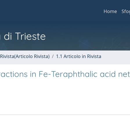
Home
Sfo
 di Trieste
Rivista(Articolo Rivista)
1.1 Articolo in Rivista
ractions in Fe-Teraphthalic acid ne