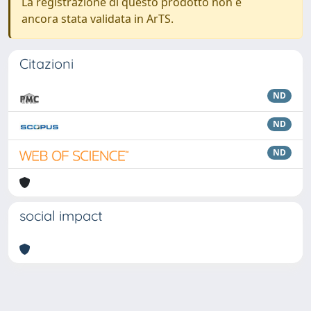
La registrazione di questo prodotto non è
ancora stata validata in ArTS.
Citazioni
ND
ND
ND
social impact