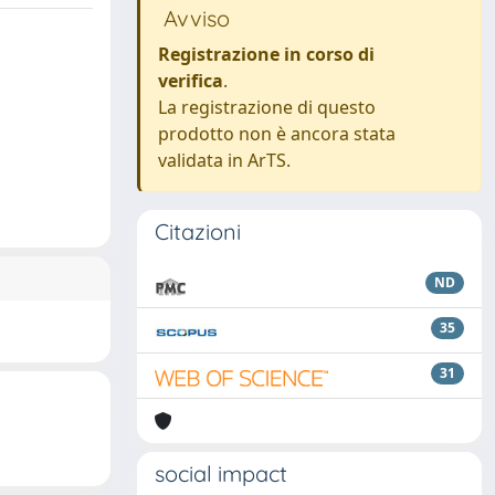
Avviso
Registrazione in corso di
verifica
.
La registrazione di questo
prodotto non è ancora stata
validata in ArTS.
Citazioni
ND
35
31
social impact