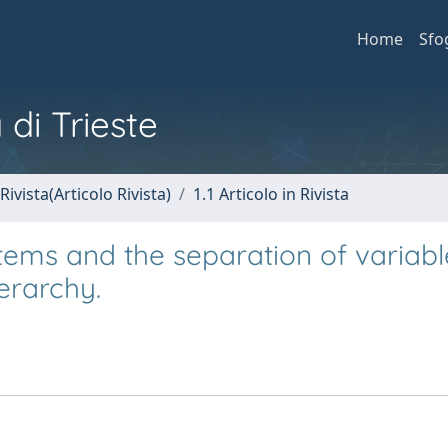
Home
Sfo
 di Trieste
Rivista(Articolo Rivista)
1.1 Articolo in Rivista
tems and the separation of variabl
erarchy.