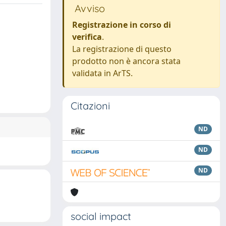
Avviso
Registrazione in corso di
verifica
.
La registrazione di questo
prodotto non è ancora stata
validata in ArTS.
Citazioni
ND
ND
ND
social impact