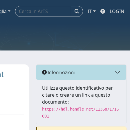
glia
IT
LOGIN
t
Informazioni
Utilizza questo identificativo per
citare o creare un link a questo
documento:
https://hdl.handle.net/11368/1716
091