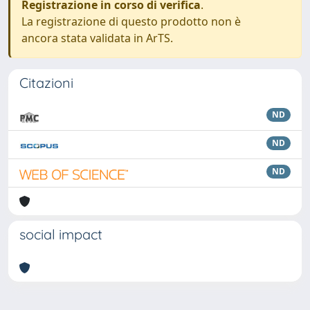
Registrazione in corso di verifica
.
La registrazione di questo prodotto non è
ancora stata validata in ArTS.
Citazioni
ND
ND
ND
social impact