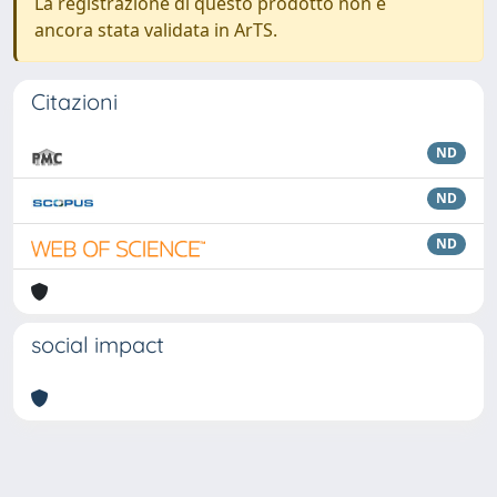
La registrazione di questo prodotto non è
ancora stata validata in ArTS.
Citazioni
ND
ND
ND
social impact