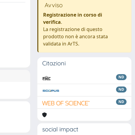
Avviso
Registrazione in corso di
verifica
.
La registrazione di questo
prodotto non è ancora stata
validata in ArTS.
Citazioni
ND
ND
ND
social impact