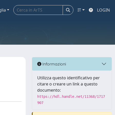
glia
IT
LOGIN
Informazioni
Utilizza questo identificativo per
citare o creare un link a questo
documento:
https://hdl.handle.net/11368/1717
907