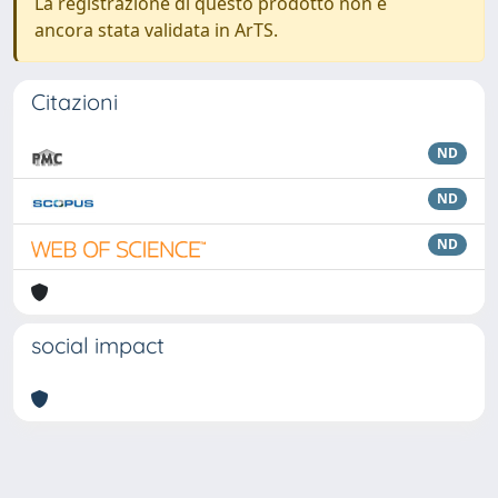
La registrazione di questo prodotto non è
ancora stata validata in ArTS.
Citazioni
ND
ND
ND
social impact