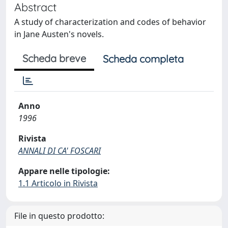
Abstract
A study of characterization and codes of behavior
in Jane Austen's novels.
Scheda breve
Scheda completa
Anno
1996
Rivista
ANNALI DI CA' FOSCARI
Appare nelle tipologie:
1.1 Articolo in Rivista
File in questo prodotto: