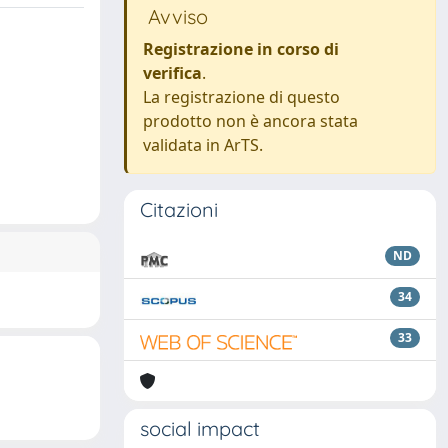
Avviso
Registrazione in corso di
verifica
.
La registrazione di questo
prodotto non è ancora stata
validata in ArTS.
Citazioni
ND
34
33
social impact