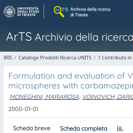
ArTS
Archivio della ricerca
IRIS
Catalogo Prodotti Ricerca UNITS
1 Contributo in 
Formulation and evaluation of 
microspheres with carbamazepi
MONEGHINI, MARIAROSA
;
VOINOVICH, DARI
2000-01-01
Scheda breve
Scheda completa