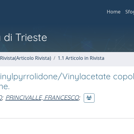
Home
Sfo
 di Trieste
Rivista(Articolo Rivista)
1.1 Articolo in Rivista
Vinylpyrrolidone/Vinylacetate cop
ne.
O
;
PRINCIVALLE, FRANCESCO
;