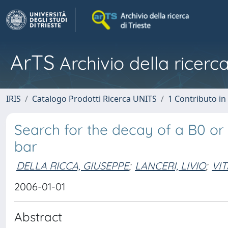
ArTS
Archivio della ricerca
IRIS
Catalogo Prodotti Ricerca UNITS
1 Contributo in 
Search for the decay of a B0 o
bar
DELLA RICCA, GIUSEPPE
;
LANCERI, LIVIO
;
VI
2006-01-01
Abstract