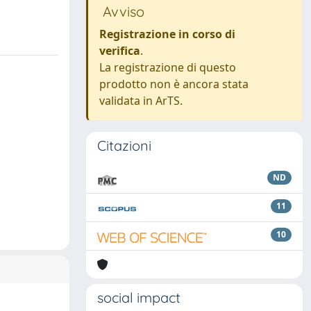
Avviso
Registrazione in corso di
verifica
.
La registrazione di questo
prodotto non è ancora stata
validata in ArTS.
Citazioni
ND
11
10
social impact