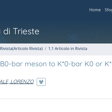
Home
Sfo
 di Trieste
Rivista(Articolo Rivista)
1.1 Articolo in Rivista
r B0-bar meson to K*0-bar K0 or K
TALE, LORENZO