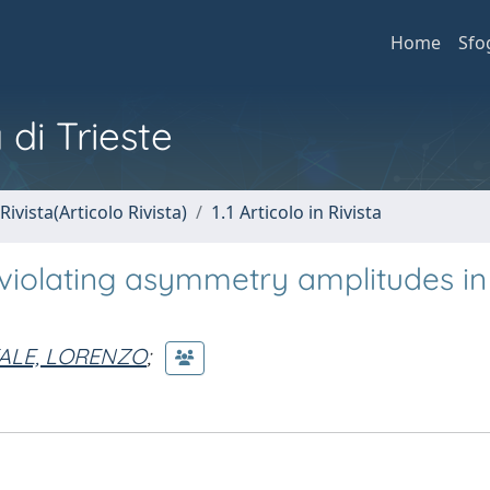
Home
Sfo
 di Trieste
Rivista(Articolo Rivista)
1.1 Articolo in Rivista
iolating asymmetry amplitudes in
TALE, LORENZO
;