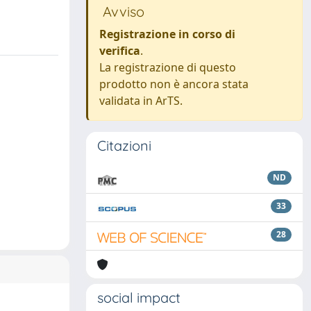
Avviso
Registrazione in corso di
verifica
.
La registrazione di questo
prodotto non è ancora stata
validata in ArTS.
Citazioni
ND
33
28
social impact