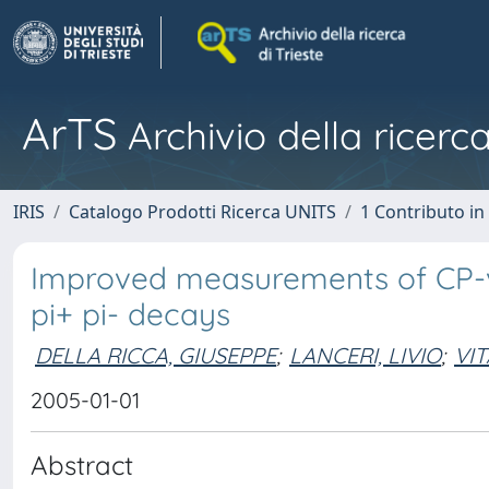
ArTS
Archivio della ricerca
IRIS
Catalogo Prodotti Ricerca UNITS
1 Contributo in 
Improved measurements of CP-v
pi+ pi- decays
DELLA RICCA, GIUSEPPE
;
LANCERI, LIVIO
;
VI
2005-01-01
Abstract