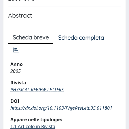
Abstract
.
Scheda breve
Scheda completa
Anno
2005
Rivista
PHYSICAL REVIEW LETTERS
DOI
https://dx.doi.org/10.1103/PhysRevLett.95.011801
Appare nelle tipologie:
1.1 Articolo in Rivista