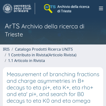
ArTS
Archivio della ricerca di
Trieste
IRIS
Catalogo Prodotti Ricerca UNITS
1 Contributo in Rivista(Articolo Rivista)
1.1 Articolo in Rivista
Measurement of branching fractions
and charge asymmetries in B+
decays to eta pi+, eta K+, eta rho+
and eta' pi+, and search for B0
decays to eta K0 and eta omega