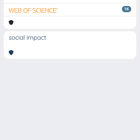
16
social impact
Copyright © 2026
Università degli Studi Trieste |
Dove