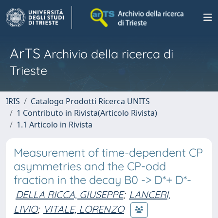
ArTS
Archivio della ricerca di
Trieste
IRIS
Catalogo Prodotti Ricerca UNITS
1 Contributo in Rivista(Articolo Rivista)
1.1 Articolo in Rivista
Measurement of time-dependent CP
asymmetries and the CP-odd
fraction in the decay B0 -> D*+ D*-
DELLA RICCA, GIUSEPPE
;
LANCERI,
LIVIO
;
VITALE, LORENZO