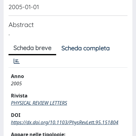
2005-01-01
Abstract
.
Scheda breve
Scheda completa
Anno
2005
Rivista
PHYSICAL REVIEW LETTERS
DOI
https://dx.doi.org/10.1103/PhysRevLett.95.151804
Appare nelle tipologie: