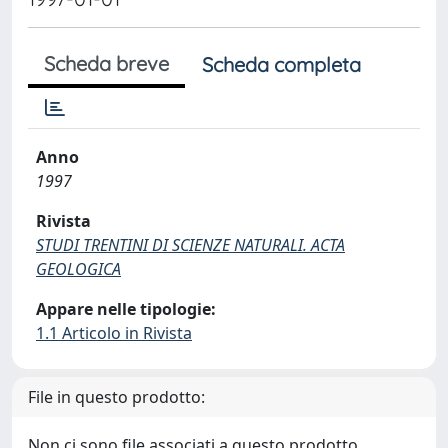
Scheda breve
Scheda completa
Anno
1997
Rivista
STUDI TRENTINI DI SCIENZE NATURALI. ACTA
GEOLOGICA
Appare nelle tipologie:
1.1 Articolo in Rivista
File in questo prodotto:
Non ci sono file associati a questo prodotto.