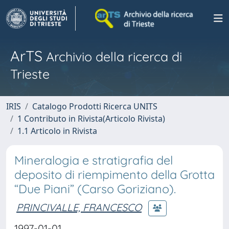
ArTS
Archivio della ricerca di
Trieste
IRIS
Catalogo Prodotti Ricerca UNITS
1 Contributo in Rivista(Articolo Rivista)
1.1 Articolo in Rivista
Mineralogia e stratigrafia del
deposito di riempimento della Grotta
“Due Piani” (Carso Goriziano).
PRINCIVALLE, FRANCESCO
1997-01-01