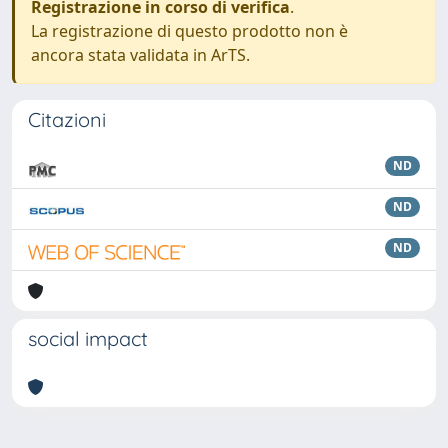
Registrazione in corso di verifica
.
La registrazione di questo prodotto non è
ancora stata validata in ArTS.
Citazioni
ND
ND
ND
social impact