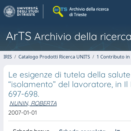
ArTS
Archivio della ricerca
IRIS
Catalogo Prodotti Ricerca UNITS
1 Contributo in 
Le esigenze di tutela della salut
“isolamento” del lavoratore, in Il
697-698.
NUNIN, ROBERTA
2007-01-01