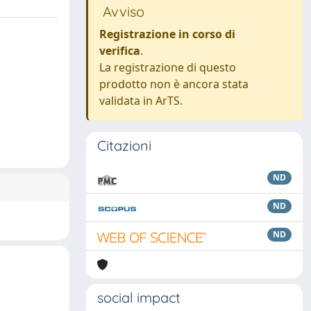
Avviso
Registrazione in corso di
verifica
.
La registrazione di questo
prodotto non è ancora stata
validata in ArTS.
Citazioni
ND
ND
ND
social impact