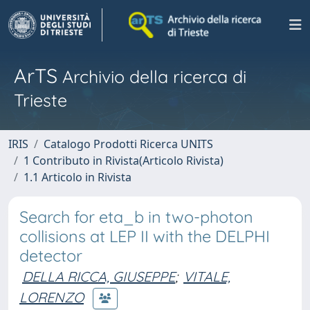
ArTS
Archivio della ricerca di
Trieste
IRIS
Catalogo Prodotti Ricerca UNITS
1 Contributo in Rivista(Articolo Rivista)
1.1 Articolo in Rivista
Search for eta_b in two-photon
collisions at LEP II with the DELPHI
detector
DELLA RICCA, GIUSEPPE
;
VITALE,
LORENZO