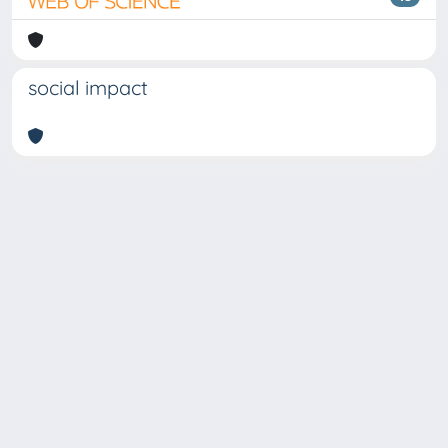
social impact
Copyright © 2026
Università degli Studi Trieste |
Dove
siamo
|
Privacy