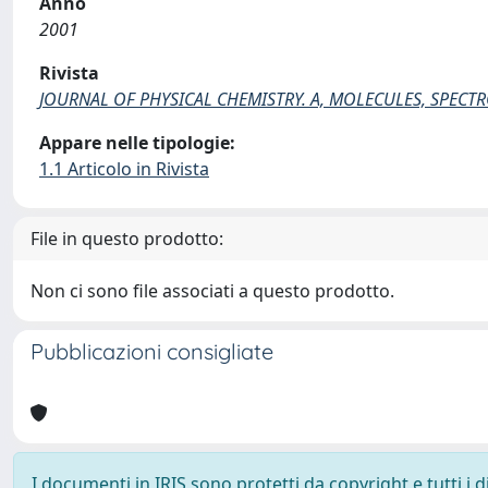
Anno
2001
Rivista
JOURNAL OF PHYSICAL CHEMISTRY. A, MOLECULES, SPECT
Appare nelle tipologie:
1.1 Articolo in Rivista
File in questo prodotto:
Non ci sono file associati a questo prodotto.
Pubblicazioni consigliate
I documenti in IRIS sono protetti da copyright e tutti i di