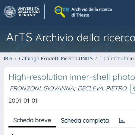
ArTS
Archivio della ricerca
IRIS
Catalogo Prodotti Ricerca UNITS
1 Contributo in 
High-resolution inner-shell phot
FRONZONI, GIOVANNA
;
DECLEVA, PIETRO
2001-01-01
Scheda breve
Scheda completa