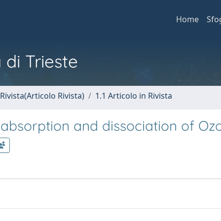
Home
Sfo
 di Trieste
Rivista(Articolo Rivista)
1.1 Articolo in Rivista
oabsorption and dissociation of Oz