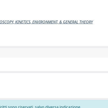
ROSCOPY, KINETICS, ENVIRONMENT, & GENERAL THEORY
ritti sono riservati, salvo diversa indicazione.