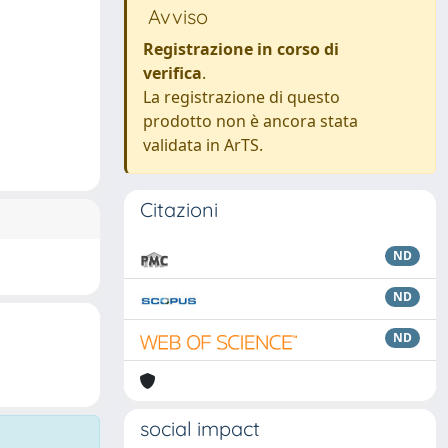
Avviso
Registrazione in corso di
verifica
.
La registrazione di questo
prodotto non è ancora stata
validata in ArTS.
Citazioni
ND
ND
ND
social impact