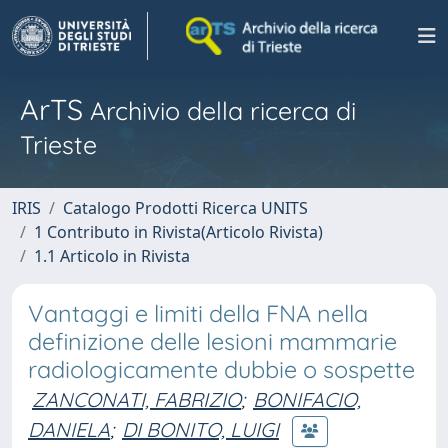
ArTS
Archivio della ricerca di
Trieste
IRIS
Catalogo Prodotti Ricerca UNITS
1 Contributo in Rivista(Articolo Rivista)
1.1 Articolo in Rivista
Vantaggi e limiti della FNA nella
definizione delle lesioni mammarie
radiologicamente dubbie o sospette
ZANCONATI, FABRIZIO
;
BONIFACIO,
DANIELA
;
DI BONITO, LUIGI